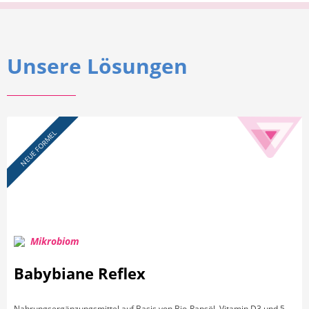
Unsere Lösungen
NEUE FORMEL
Mikrobiom
Babybiane Reflex
Nahrungsergänzungsmittel auf Basis von Bio-Rapsöl, Vitamin D3 und 5