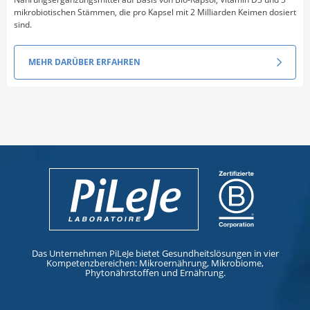
mikrobiotischen Stämmen, die pro Kapsel mit 2 Milliarden Keimen dosiert
sind.
MEHR DARÜBER ERFAHREN
Das Unternehmen PiLeJe bietet Gesundheitslösungen in vier
Kompetenzbereichen: Mikroernährung, Mikrobiome,
Phytonährstoffen und Ernährung.