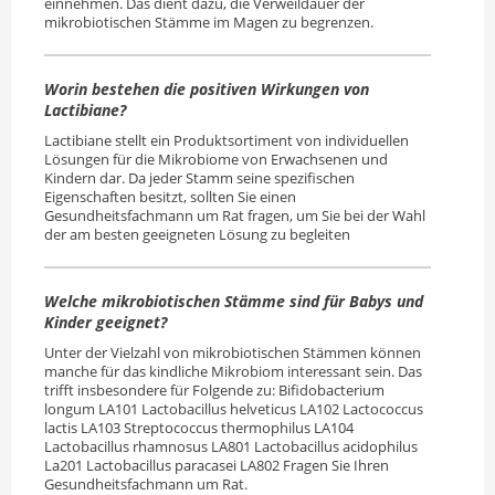
einnehmen. Das dient dazu, die Verweildauer der
mikrobiotischen Stämme im Magen zu begrenzen.
Worin bestehen die positiven Wirkungen von
Lactibiane?
Lactibiane stellt ein Produktsortiment von individuellen
Lösungen für die Mikrobiome von Erwachsenen und
Kindern dar. Da jeder Stamm seine spezifischen
Eigenschaften besitzt, sollten Sie einen
Gesundheitsfachmann um Rat fragen, um Sie bei der Wahl
der am besten geeigneten Lösung zu begleiten
Welche mikrobiotischen Stämme sind für Babys und
Kinder geeignet?
Unter der Vielzahl von mikrobiotischen Stämmen können
manche für das kindliche Mikrobiom interessant sein. Das
trifft insbesondere für Folgende zu: Bifidobacterium
longum LA101 Lactobacillus helveticus LA102 Lactococcus
lactis LA103 Streptococcus thermophilus LA104
Lactobacillus rhamnosus LA801 Lactobacillus acidophilus
La201 Lactobacillus paracasei LA802 Fragen Sie Ihren
Gesundheitsfachmann um Rat.