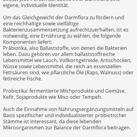
eigene, individuelle Identität.
Um das Gleichgewicht der Darmflora zu fördern und
eine reichhaltige sowie vielfältige
Bakterienzusammensetzung aufrechtzuerhalten, ist es
notwendig, eine Ernährung zu wählen, die folgende
Komponenten liefert:
Präbiotika, also Ballaststoffe, von denen die Bakterien
leben. Dazu gehören vor allem ballaststoffreiche
Lebensmittel wie Lauch, Vollkorngetreide, Artischocken,
Nüsse sowie Lebensmittel, die reich an essenziellen
Fettsäuren sind, wie pflanzliche Öle (Raps, Walnuss) oder
fettreiche Fische.
Probiotika: fermentierte Milchprodukte und Gemüse,
Kefir, Sojaprodukte wie Miso oder Tempeh.
Auch die Einnahme von Nahrungsergänzungsmitteln auf
Basis spezifischer und individualisierter probiotischer
Stämme ist interessant, da diese lebenden
Mikroorganismen zur Balance der Darmflora beitragen.