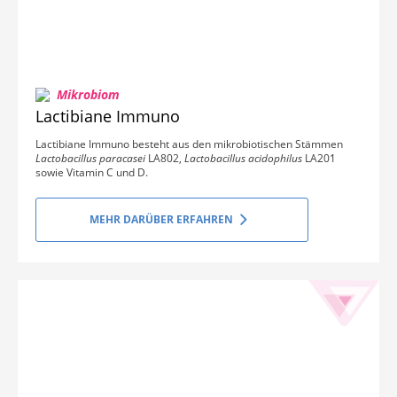
Mikrobiom
Lactibiane Immuno
Lactibiane Immuno besteht aus den mikrobiotischen Stämmen
Lactobacillus paracasei
LA802,
Lactobacillus acidophilus
LA201
sowie Vitamin C und D.
MEHR DARÜBER ERFAHREN