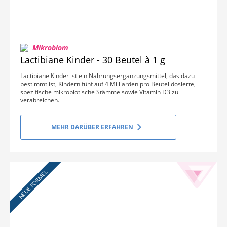
Mikrobiom
Lactibiane Kinder - 30 Beutel à 1 g
Lactibiane Kinder ist ein Nahrungsergänzungsmittel, das dazu
bestimmt ist, Kindern fünf auf 4 Milliarden pro Beutel dosierte,
spezifische mikrobiotische Stämme sowie Vitamin D3 zu
verabreichen.
MEHR DARÜBER ERFAHREN
NEUE FORMEL