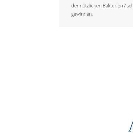
der nützlichen Bakterien / s
gewinnen.