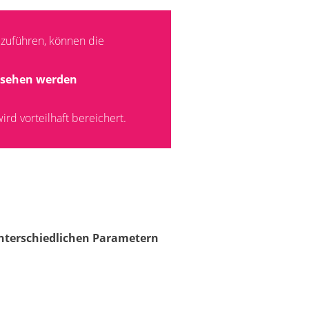
zuführen, können die
gesehen werden
rd vorteilhaft bereichert.
nterschiedlichen Parametern