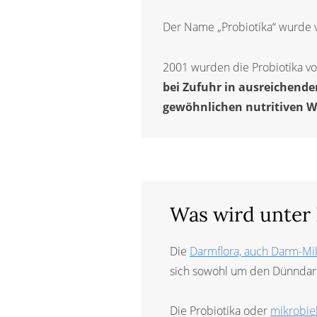
Der Name „Probiotika“ wurde v
2001 wurden die Probiotika v
bei Zufuhr in ausreichende
gewöhnlichen nutritiven W
Was wird unter
Die
Darmflora, auch Darm-M
sich sowohl um den Dünndar
Die Probiotika oder
mikrobie