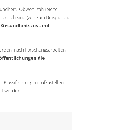
sundheit. Obwohl zahlreiche
tödlich sind (wie zum Beispiel die
n Gesundheitszustand
werden: nach Forschungsarbeiten,
öffentlichungen die
 Klassifizierungen aufzustellen,
et werden.