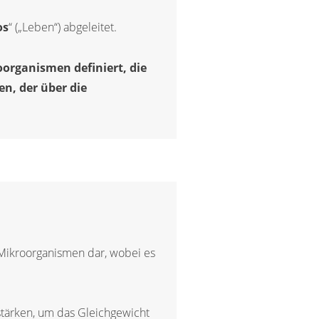
os
“ („Leben“) abgeleitet.
organismen definiert, die
en, der über die
Mikroorganismen dar, wobei es
tärken, um das Gleichgewicht