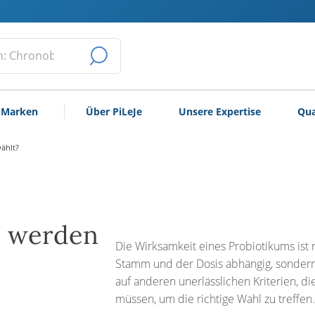
DIE
SUCHE
 Marken
Über PiLeJe
Unsere Expertise
Qua
ABSCHICKEN
ählt?
e werden
Die Wirksamkeit eines Probiotikums ist 
Stamm und der Dosis abhängig, sondern
auf anderen unerlässlichen Kriterien, di
müssen, um die richtige Wahl zu treffen.