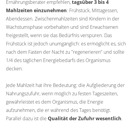
Ernährungsberater empfehlen,
Warum ist die medizinische Begleitung bei
tagsüber 3 bis 4
der Gewichtsabnahme so wichtig?
Mahlzeiten einzunehmen
: Frühstück, Mittagessen,
Was man sich merken sollte
Abendessen. Zwischenmahlzeiten sind Kindern in der
Quellenangaben
Wachstumsphase vorbehalten und sind Erwachsenen
freigestellt, wenn sie das Bedürfnis verspüren. Das
Frühstück ist jedoch unumgänglich: es ermöglicht es, sich
nach dem Fasten der Nacht zu "regenerieren" und sollte
1/4 des täglichen Energiebedarfs des Organismus
decken.
Jede Mahlzeit hat ihre Bedeutung: die Aufgliederung der
Nahrungszufuhr, wenn möglich zu festen Tageszeiten,
gewährleistet es dem Organismus, die Energie
aufzunehmen, die er während des Tages benötigt.
Parallel dazu ist die
Qualität der Zufuhr wesentlich
.