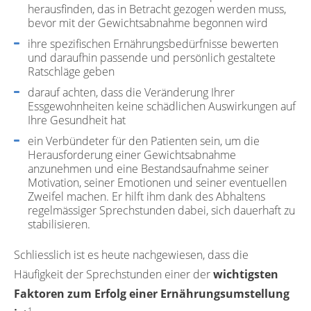
herausfinden, das in Betracht gezogen werden muss,
bevor mit der Gewichtsabnahme begonnen wird
ihre spezifischen Ernährungsbedürfnisse bewerten
und daraufhin passende und persönlich gestaltete
Ratschläge geben
darauf achten, dass die Veränderung Ihrer
Essgewohnheiten keine schädlichen Auswirkungen auf
Ihre Gesundheit hat
ein Verbündeter für den Patienten sein, um die
Herausforderung einer Gewichtsabnahme
anzunehmen und eine Bestandsaufnahme seiner
Motivation, seiner Emotionen und seiner eventuellen
Zweifel machen. Er hilft ihm dank des Abhaltens
regelmässiger Sprechstunden dabei, sich dauerhaft zu
stabilisieren.
Schliesslich ist es heute nachgewiesen, dass die
Häufigkeit der Sprechstunden einer der
wichtigsten
Faktoren zum Erfolg einer Ernährungsumstellung
1