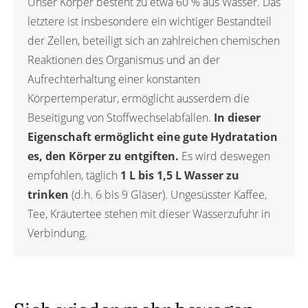
Unser Körper besteht zu etwa 60 % aus Wasser. Das
letztere ist insbesondere ein wichtiger Bestandteil
der Zellen, beteiligt sich an zahlreichen chemischen
Reaktionen des Organismus und an der
Aufrechterhaltung einer konstanten
Körpertemperatur, ermöglicht ausserdem die
Beseitigung von Stoffwechselabfällen.
In dieser
Eigenschaft ermöglicht eine gute Hydratation
es, den Körper zu entgiften.
Es wird deswegen
empfohlen, täglich
1 L bis 1,5 L Wasser zu
trinken
(d.h. 6 bis 9 Gläser). Ungesüsster Kaffee,
Tee, Kräutertee stehen mit dieser Wasserzufuhr in
Verbindung.