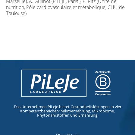
Marseille), A. Guilbot (PILEJE, Paris ), P. Ritz (Unité de
nutrition, Pôle cardiovasculaire et métabolique, CHU de
Toulouse)
Das Unternehmen PiLeJe bietet Gesundheitslösungen in vier
Kompetenzbereichen: Mikroernährung, Mikrobiome,
Phytonährstoffen und Ernährung.