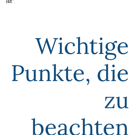
ist
.
Wichtige
Punkte, die
zu
beachten