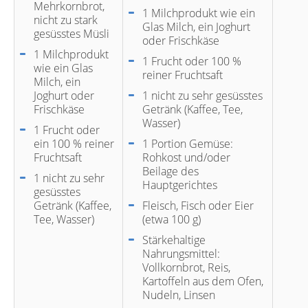
Mehrkornbrot,
1 Milchprodukt wie ein
nicht zu stark
Glas Milch, ein Joghurt
gesüsstes Müsli
oder Frischkäse
1 Milchprodukt
1 Frucht oder 100 %
wie ein Glas
reiner Fruchtsaft
Milch, ein
Joghurt oder
1 nicht zu sehr gesüsstes
Frischkäse
Getränk (Kaffee, Tee,
Wasser)
1 Frucht oder
ein 100 % reiner
1 Portion Gemüse:
Fruchtsaft
Rohkost und/oder
Beilage des
1 nicht zu sehr
Hauptgerichtes
gesüsstes
Getränk (Kaffee,
Fleisch, Fisch oder Eier
Tee, Wasser)
(etwa 100 g)
Stärkehaltige
Nahrungsmittel:
Vollkornbrot, Reis,
Kartoffeln aus dem Ofen,
Nudeln, Linsen