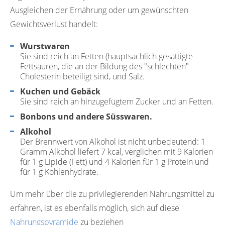
Ausgleichen der Ernährung oder um gewünschten
Gewichtsverlust handelt:
Wurstwaren
Sie sind reich an Fetten (hauptsächlich gesättigte
Fettsäuren, die an der Bildung des "schlechten"
Cholesterin beteiligt sind, und Salz.
Kuchen und Gebäck
Sie sind reich an hinzugefügtem Zucker und an Fetten.
Bonbons und andere Süsswaren.
Alkohol
Der Brennwert von Alkohol ist nicht unbedeutend: 1
Gramm Alkohol liefert 7 kcal, verglichen mit 9 Kalorien
für 1 g Lipide (Fett) und 4 Kalorien für 1 g Protein und
für 1 g Kohlenhydrate.
Um mehr über die zu privilegierenden Nahrungsmittel zu
erfahren, ist es ebenfalls möglich, sich auf diese
Nahrungspyramide
zu beziehen