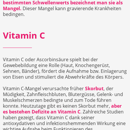
bestimmten Schwellenwerts bezeichnet man sie als
Mangel.
Dieser Mangel kann gravierende Krankheiten
bedingen.
Vitamin C
Vitamin C oder Ascorbinsäure spielt bei der
Gewebebildung eine Rolle (Haut, Knochengerüst,
Sehnen, Bänder), fördert die Aufnahme bzw. Einlagerung
von Eisen und stimuliert die Abwehrkräfte des Körpers.
Vitamin C-Mangel verursachte früher
Skorbut
, der
Müdigkeit, Zahnfleischbluten, Blutergüsse, Gelenk- und
Muskelschmerzen bedingte und zum Tode führen
konnte. Heutzutage gibt es keinen Skorbut mehr,
aber
es bestehen Defizite an Vitamin C
. Zahlreiche Studien
haben gezeigt, dass Vitamin C dank seiner
antioxydativen und infektionshemmenden Wirkung eine
wichtige Aufgabe beim Funktionieren des