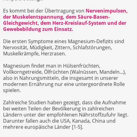
Es kommt bei der Übertragung von
Nervenimpulsen,
der Muskelentspannung, dem Säure-Basen-
Gleichgewicht, dem Herz-Kreislauf-System und der
Gewebebildung zum Einsatz.
Die ersten Symptome eines Magnesium-Defizits sind
Nervosität, Müdigkeit, Zittern, Schlafstörungen,
Muskelkrämpfe, Herzrasen.
Magnesium findet man in Hülsenfrüchten,
Vollkorngetreide, Ölfrüchten (Walnüssen, Mandeln...),
also in Nahrungsmitteln, die insgesamt in unserer
modernen Ernährung nur eine untergeordnete Rolle
spielen.
Zahlreiche Studien haben gezeigt, dass die Aufnahme
bei weiten Teilen der Bevölkerung in zahlreichen
Ländern unter der empfohlenen Nährstoffzufuhr liegt.
Darunter fallen auch die USA, Kanada, China und
mehrere europäische Länder [1-5].