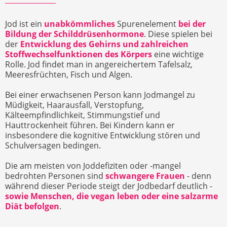
Jod ist ein
unabkömmliches
Spurenelement
bei der
Bildung der Schilddrüsenhormone
. Diese spielen bei
der
Entwicklung des Gehirns und zahlreichen
Stoffwechselfunktionen des Körpers
eine wichtige
Rolle. Jod findet man in angereichertem Tafelsalz,
Meeresfrüchten, Fisch und Algen.
Bei einer erwachsenen Person kann Jodmangel zu
Müdigkeit, Haarausfall, Verstopfung,
Kälteempfindlichkeit, Stimmungstief und
Hauttrockenheit führen. Bei Kindern kann er
insbesondere die kognitive Entwicklung stören und
Schulversagen bedingen.
Die am meisten von Joddefiziten oder -mangel
bedrohten Personen sind
schwangere Frauen
- denn
während dieser Periode steigt der Jodbedarf deutlich -
sowie Menschen, die vegan leben oder eine salzarme
Diät befolgen
.