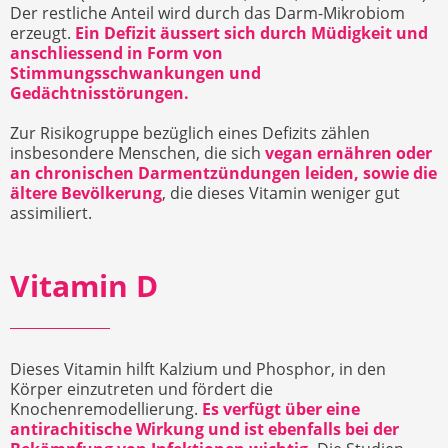
Der restliche Anteil wird durch das Darm-Mikrobiom
erzeugt.
Ein Defizit äussert sich durch Müdigkeit und
anschliessend in Form von
Stimmungsschwankungen und
Gedächtnisstörungen.
Zur Risikogruppe bezüglich eines Defizits zählen
insbesondere Menschen, die sich
vegan ernähren oder
an chronischen Darmentzündungen leiden, sowie die
ältere Bevölkerung
, die dieses Vitamin weniger gut
assimiliert.
Vitamin D
Dieses Vitamin hilft Kalzium und Phosphor, in den
Körper einzutreten und fördert die
Knochenremodellierung.
Es verfügt über eine
antirachitische Wirkung und ist ebenfalls bei der