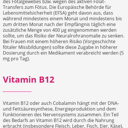
des Fötalgewebes bzw. wegen des aktiven Folat-
Transfers zum Fötus. Die Europäische Behörde für
Lebensmittelsicherheit (EFSA) geht davon aus, dass
während mindestens einem Monat und mindestens bis
zum dritten Monat nach der Empfängnis täglich eine
zusätzliche Menge von 400 µg eingenommen werden
sollte, um das Risiko der Neuralrohranomalie zu senken.
Bei Frauen mit einem höheren Risiko (Vorgeschichte
fötaler Missbildungen) sollte diese Zugabe in höherer
Dosierung durch ein Medikament verabreicht werden (5
mg pro Tag).
Vitamin B12
Vitamin B12 oder auch Cobalamin hängt mit der DNA-
und Fettsäuresynthese, Energieproduktion und dem
Funktionieren des Nervensystems zusammen. Ein Teil
des Bedarfs an Vitamin B12 wird durch die Nahrung
erbracht (insbesondere Fleisch, Leber, Fisch, Eier, Käse).