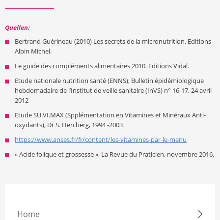
Quellen:
Bertrand Guérineau (2010) Les secrets de la micronutrition. Editions
Albin Michel.
Le guide des compléments alimentaires 2010. Editions Vidal.
Etude nationale nutrition santé (ENNS), Bulletin épidémiologique
hebdomadaire de l’Institut de veille sanitaire (InVS) n° 16-17, 24 avril
2012
Etude SU.VI.MAX (Spplémentation en Vitamines et Minéraux Anti-
oxydants), Dr S. Hercberg, 1994 -2003
https://www.anses.fr/fr/content/les-vitamines-par-le-menu
« Acide folique et grossesse », La Revue du Praticien, novembre 2016.
Home