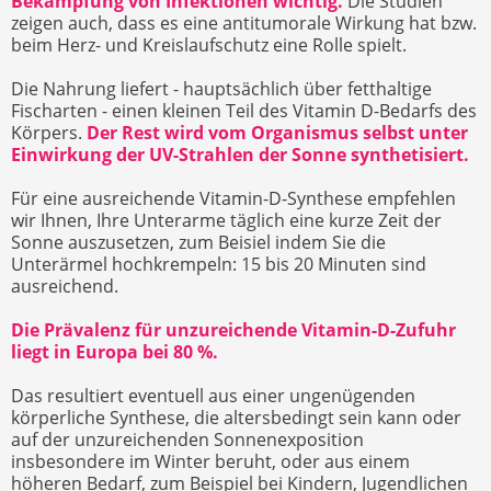
Bekämpfung von Infektionen wichtig.
Die Studien
zeigen auch, dass es eine antitumorale Wirkung hat bzw.
beim Herz- und Kreislaufschutz eine Rolle spielt.
Die Nahrung liefert - hauptsächlich über fetthaltige
Fischarten - einen kleinen Teil des Vitamin D-Bedarfs des
Körpers.
Der Rest wird vom Organismus selbst unter
Einwirkung der UV-Strahlen der Sonne synthetisiert.
Für eine ausreichende Vitamin-D-Synthese empfehlen
wir Ihnen, Ihre Unterarme täglich eine kurze Zeit der
Sonne auszusetzen, zum Beisiel indem Sie die
Unterärmel hochkrempeln: 15 bis 20 Minuten sind
ausreichend.
Die Prävalenz für unzureichende Vitamin-D-Zufuhr
liegt in Europa bei 80 %.
Das resultiert eventuell aus einer ungenügenden
körperliche Synthese, die altersbedingt sein kann oder
auf der unzureichenden Sonnenexposition
insbesondere im Winter beruht, oder aus einem
höheren Bedarf, zum Beispiel bei Kindern, Jugendlichen