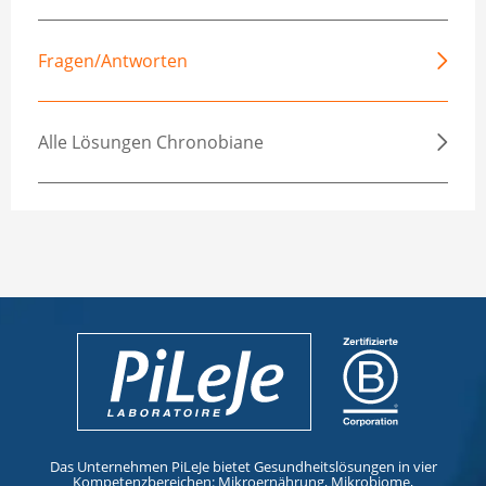
Ankunft folgenden Tagen erreicht.
Fragen/Antworten
Alle Lösungen Chronobiane
Das Unternehmen PiLeJe bietet Gesundheitslösungen in vier
Kompetenzbereichen: Mikroernährung, Mikrobiome,