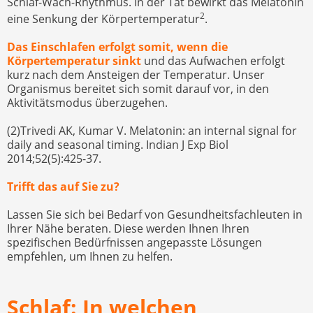
Schlaf-Wach-Rhythmus. In der Tat bewirkt das Melatonin
2
eine Senkung der Körpertemperatur
.
Das Einschlafen erfolgt somit, wenn die
Körpertemperatur sinkt
und das Aufwachen erfolgt
kurz nach dem Ansteigen der Temperatur. Unser
Organismus bereitet sich somit darauf vor, in den
Aktivitätsmodus überzugehen.
(2)Trivedi AK, Kumar V. Melatonin: an internal signal for
daily and seasonal timing. Indian J Exp Biol
2014;52(5):425-37.
Trifft das auf Sie zu?
Lassen Sie sich bei Bedarf von Gesundheitsfachleuten in
Ihrer Nähe beraten. Diese werden Ihnen Ihren
spezifischen Bedürfnissen angepasste Lösungen
empfehlen, um Ihnen zu helfen.
Schlaf: In welchen