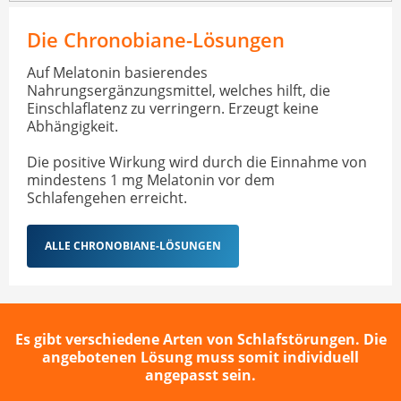
Die Chronobiane-Lösungen
Auf Melatonin basierendes
Nahrungsergänzungsmittel, welches hilft, die
Einschlaflatenz zu verringern. Erzeugt keine
Abhängigkeit.
Die positive Wirkung wird durch die Einnahme von
mindestens 1 mg Melatonin vor dem
Schlafengehen erreicht.
ALLE CHRONOBIANE-LÖSUNGEN
Es gibt verschiedene Arten von Schlafstörungen. Die
angebotenen Lösung muss somit individuell
angepasst sein.