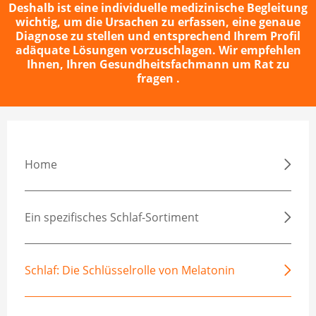
Deshalb ist eine individuelle medizinische Begleitung
wichtig, um die Ursachen zu erfassen, eine genaue
Diagnose zu stellen und entsprechend Ihrem Profil
adäquate Lösungen vorzuschlagen. Wir empfehlen
Ihnen, Ihren Gesundheitsfachmann um Rat zu
fragen .
Home
Ein spezifisches Schlaf-Sortiment
Schlaf: Die Schlüsselrolle von Melatonin