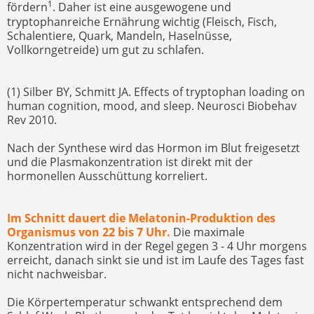
1
fördern
. Daher ist eine ausgewogene und
tryptophanreiche Ernährung wichtig (Fleisch, Fisch,
Schalentiere, Quark, Mandeln, Haselnüsse,
Vollkorngetreide) um gut zu schlafen.
(1) Silber BY, Schmitt JA. Effects of tryptophan loading on
human cognition, mood, and sleep. Neurosci Biobehav
Rev 2010.
Nach der Synthese wird das Hormon im Blut freigesetzt
und die Plasmakonzentration ist direkt mit der
hormonellen Ausschüttung korreliert.
Im Schnitt dauert die Melatonin-Produktion des
Organismus von 22 bis 7 Uhr.
Die maximale
Konzentration wird in der Regel gegen 3 - 4 Uhr morgens
erreicht, danach sinkt sie und ist im Laufe des Tages fast
nicht nachweisbar.
Die Körpertemperatur schwankt entsprechend dem