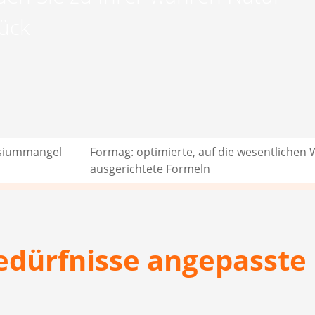
ück
esiummangel
Formag: optimierte, auf die wesentlichen 
ausgerichtete Formeln
Bedürfnisse angepasste