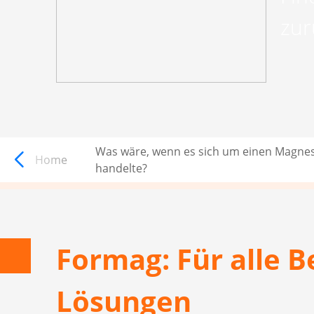
zur
Was wäre, wenn es sich um einen Magn
FORMAG
Home
handelte?
Formag: Für alle 
Lösungen