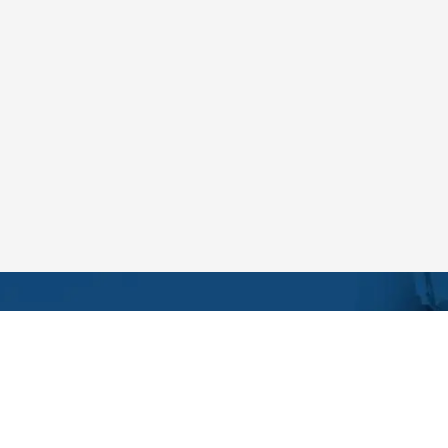
KONTAKTIE
Über PiLeJe
Kontaktfor
Kontaktieren Sie uns