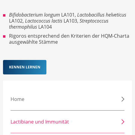
Bifidobacterium longum
LA101,
Lactobacillus helveticus
LA102,
Lactococcus lactis
LA103,
Streptococcus
thermophilus
LA104
Rigoros entsprechend den Kriterien der HQM-Charta
ausgewählte Stämme
KENNEN LERNEN
Home
Lactibiane und Immunität